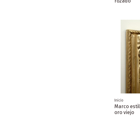
rozado
Inicio
Marco estil
oro viejo