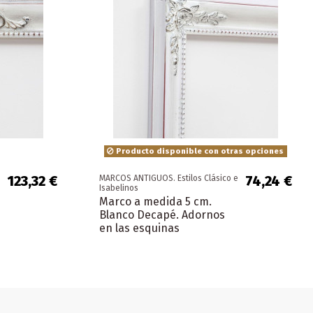
Producto disponible con otras opciones
123,32 €
74,24 €
MARCOS ANTIGUOS. Estilos Clásico e
Isabelinos
Marco a medida 5 cm.
Blanco Decapé. Adornos
en las esquinas