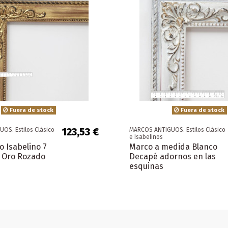
Fuera de stock
Fuera de stock
123,53 €
OS. Estilos Clásico
MARCOS ANTIGUOS. Estilos Clásico
e Isabelinos
o Isabelino 7
Marco a medida Blanco
 Oro Rozado
Decapé adornos en las
esquinas