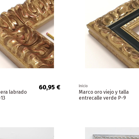
60,95 €
Inicio
era labrado
Marco oro viejo y talla
-13
entrecalle verde P-9