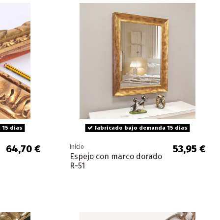
 15 dias
Fabricado bajo demanda 15 dias
64,70 €
53,95 €
Inicio
Espejo con marco dorado
R-51