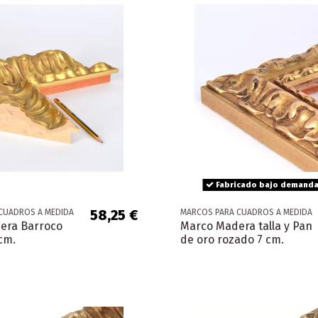
Fabricado bajo demanda
58,25 €
CUADROS A MEDIDA
MARCOS PARA CUADROS A MEDIDA
era Barroco
Marco Madera talla y Pan
cm.
de oro rozado 7 cm.