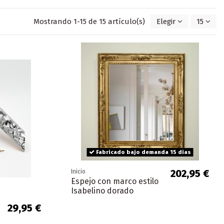
Mostrando 1-15 de 15 artículo(s)
Elegir
15
Fabricado bajo demanda 15 dias
202,95 €
Inicio
Espejo con marco estilo
Isabelino dorado
29,95 €