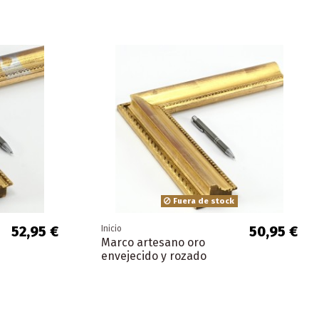
Fuera de stock
52,95 €
50,95 €
Inicio
Marco artesano oro
envejecido y rozado