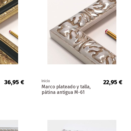
36,95 €
22,95 €
Inicio
Marco plateado y talla,
pátina antigua M-61