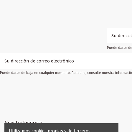
Puede darse de 
Puede darse de baja en cualquier momento. Para ello, consulte nuestra información
Nuestra Empresa
Utilizamos cookies propias y de terceros